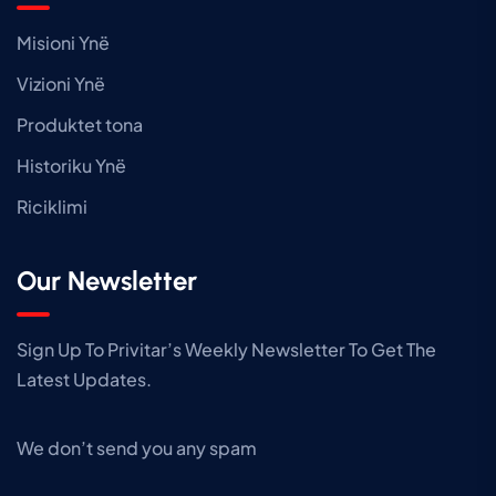
Misioni Ynë
Vizioni Ynë
Produktet tona
Historiku Ynë
Riciklimi
Our Newsletter
Sign Up To Privitar’s Weekly Newsletter To Get The
Latest Updates.
We don’t send you any spam