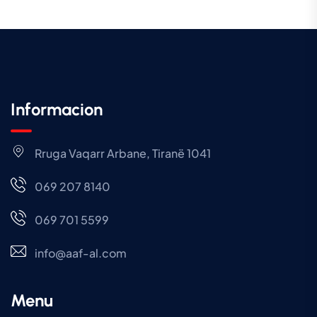
Informacion
Rruga Vaqarr Arbane, Tiranë 1041
069 207 8140
069 701 5599
info@aaf-al.com
Menu