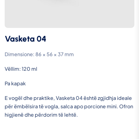
Vasketa 04
Dimensione: 86 × 56 × 37 mm
Vëllim: 120 ml
Pa kapak
E vogël dhe praktike, Vasketa 04 është zgjidhja ideale
për ëmbëlsira të vogla, salca apo porcione mini. Ofron
higjienë dhe përdorim të lehtë.